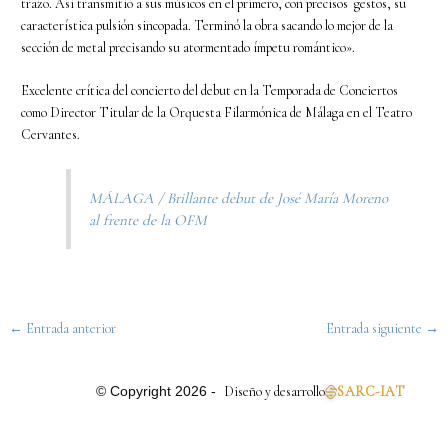
trazo. Así transmitió a sus músicos en el primero, con precisos gestos, su
característica pulsión sincopada. Terminó la obra sacando lo mejor de la
sección de metal precisando su atormentado ímpetu romántico».
Excelente crítica del concierto del debut en la Temporada de Conciertos
como Director Titular de la Orquesta Filarmónica de Málaga en el Teatro
Cervantes.
MÁLAGA / Brillante debut de José María Moreno
al frente de la OFM
←
Entrada anterior
Entrada siguiente
→
Diseño y desarrollo
SARC-IAT
© Copyright 2026 -